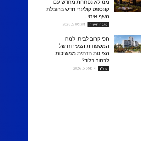
ממילא נפתחת מחדש עם
קונספט קולינרי חדש בהובלת
השף איתי...
אוגוסט 5, 2026
כתבה ראשית
הכי קרוב לבית: למה
המשפחות הצעירות של
הציונות הדתית ממשיכות
לבחור בלוד?
אוגוסט 5, 2026
נדל''ן