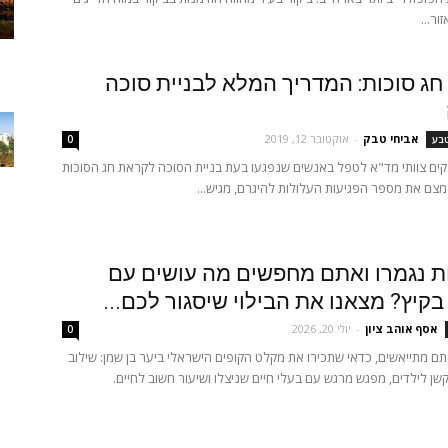
ור...
ג סוכות: המדריך המלא לבניית סוכה
אביחי טבק
-
אוקטובר 12, 2019
טבע
0
קים צוותי מד"א לטפל באנשים שנפגעו בעת בניית הסוכה לקראת חג הסוכות
צם את מספר הפגיעות העלולות להיגרם, מגיש...
ת נגמרו ואתם מחפשים מה עושים עם
בקיץ? מצאנו את הבילוי שיסגור לכם...
אסף אוהב ציון
-
יולי 20, 2026
0
ם מתייאשים, כדאי שתכירו את מקלט הקופים הישראלי ביער בן שמן: שילוב
ן לילדים, מפגש מרגש עם בעלי חיים שניצלו ושיעור חשוב לחיים.