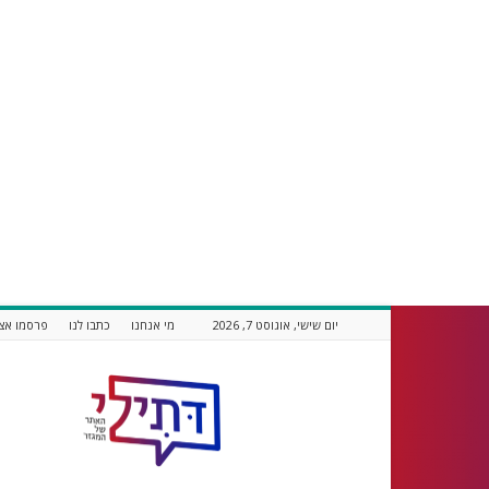
יום שישי, אוגוסט 7, 2026
מי אנחנו
כתבו לנו
פרסמו אצל
דתילי
אתר
חדשות