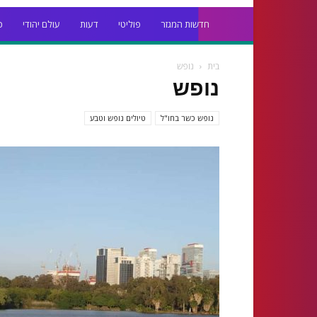
חדשות המגזר
פוליטי
דעות
עולם יהודי
כ
בית
נופש
נופש
נופש כשר בחו"ל
טיולים נופש וטבע