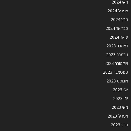
מאי 2024
אפריל 2024
מרץ 2024
פברואר 2024
ינואר 2024
דצמבר 2023
נובמבר 2023
אוקטובר 2023
ספטמבר 2023
אוגוסט 2023
יולי 2023
יוני 2023
מאי 2023
אפריל 2023
מרץ 2023