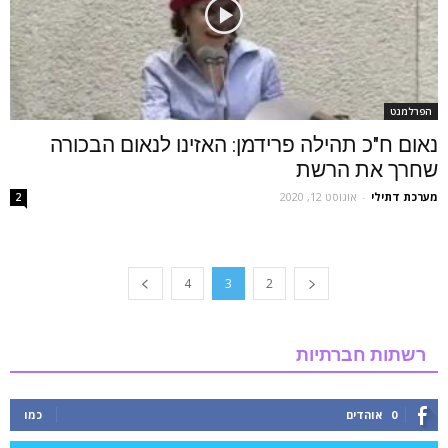
הפרלמנט
נאום ח"כ תהילה פרידמן: האזינו לנאום הבכורה
שחרך את הרשת
מערכת דתילי
-
אוגוסט 12, 2020
2
4
3
2
רשתות חברתיות
0
אוהדים
כמו