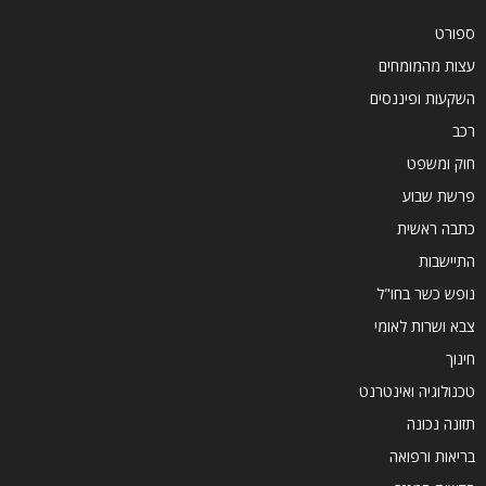
ספורט
עצות מהמומחים
השקעות ופיננסים
רכב
חוק ומשפט
פרשת שבוע
כתבה ראשית
התיישבות
נופש כשר בחו"ל
צבא ושרות לאומי
חינוך
טכנולוגיה ואינטרנט
תזונה נכונה
בריאות ורפואה