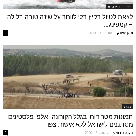
טיולים נופש וטבע
לצאת לטיול בקיץ בלי לוותר על שינה טובה בלילה
– קמפינג...
תוכן שיווקי
-
אוגוסט 13, 2020
0
בארץ
תמונות מטרידות: בגלל הקורונה- אלפי פלסטינים
מסתננים לישראל ללא אישור. צפו
מערכת דתילי
-
אוגוסט 13, 2020
0