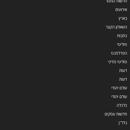
חדשות המגזר
אירועים
בארץ
השאלון הקצר
כתבות
פוליטי
הפרלמנט
פוליטי מדיני
דעות
דעות
עולם יהודי
עולם יהודי
כלכלה
חדשות עסקים
נדל''ן