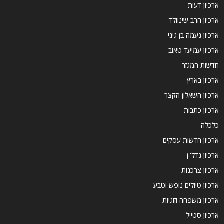
ארכיון דעות
ארכיון הרב שינוולד
ארכיון נעמה בן גיגי
ארכיון עמיעד טאוב
חדשות המגזר
ארכיון בארץ
ארכיון השאלון הקצר
ארכיון כתבות
כלכלה
ארכיון חדשות עסקים
ארכיון נדל''ן
ארכיון צרכנות
ארכיון טיולים נופש וטבע
ארכיון משפחה וזוגיות
ארכיון סטייל