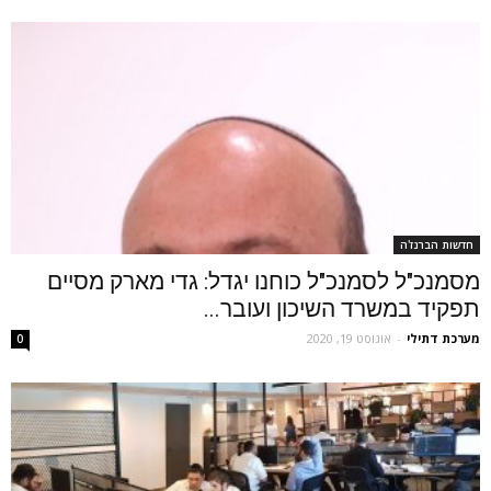
חדשות הברנז'ה
מסמנכ"ל לסמנכ"ל כוחנו יגדל: גדי מארק מסיים
תפקיד במשרד השיכון ועובר...
מערכת דתילי
-
אוגוסט 19, 2020
0