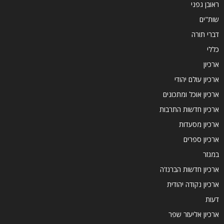
ראובן גפני
שות"ים
דברי תורה
כללי
ארכיון
ארכיון עולם יהודי
ארכיון אוכל ומתכונים
ארכיון חדשות התרבות
ארכיון מסעדות
ארכיון ספרים
במגזר
ארכיון חדשות הברנז'ה
ארכיון נקודה יהודית
דעות
ארכיון אליעזר שפר