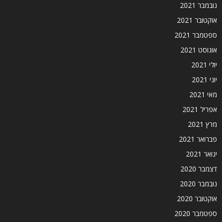
נובמבר 2021
אוקטובר 2021
ספטמבר 2021
אוגוסט 2021
יולי 2021
יוני 2021
מאי 2021
אפריל 2021
מרץ 2021
פברואר 2021
ינואר 2021
דצמבר 2020
נובמבר 2020
אוקטובר 2020
ספטמבר 2020