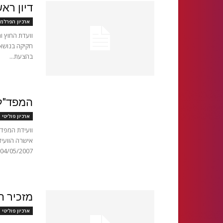
דיון רא
ארכיון הפרלמ
וועדת החוץ ו
בהצעת...
המפד"ל
ארכיון פוליטי 
וועידת המפד'
אישרה הוועיד
04/05/2007 כ-500...
מזכיר ה
ארכיון פוליטי 