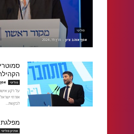
פוליטי
אסף אוהב ציון
-
מרץ 19, 2024
הקהילה
אסף 
פוליטי
על רקע אישו
אזרחי ישראל
לבקשת...
מפלגת 
ארכיון פוליטי 