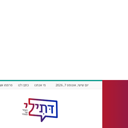
יום שישי, אוגוסט 7, 2026
מי אנחנו
כתבו לנו
פרסמו אצל
דתילי
אתר
חדשות