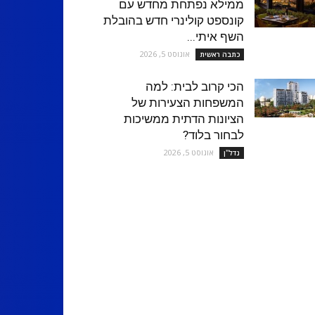
ממילא נפתחת מחדש עם
קונספט קולינרי חדש בהובלת
השף איתי...
אוגוסט 5, 2026
כתבה ראשית
הכי קרוב לבית: למה
המשפחות הצעירות של
הציונות הדתית ממשיכות
לבחור בלוד?
אוגוסט 5, 2026
נדל''ן