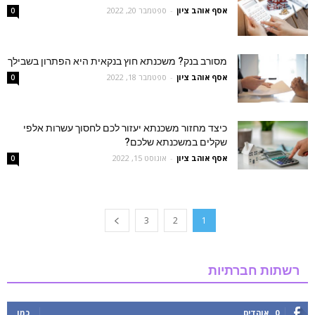
אסף אוהב ציון
-
ספטמבר 20, 2022
0
מסורב בנק? משכנתא חוץ בנקאית היא הפתרון בשבילך
אסף אוהב ציון
-
ספטמבר 18, 2022
0
כיצד מחזור משכנתא יעזור לכם לחסוך עשרות אלפי
שקלים במשכנתא שלכם?
אסף אוהב ציון
-
אוגוסט 15, 2022
0
3
2
1
רשתות חברתיות
0
אוהדים
כמו