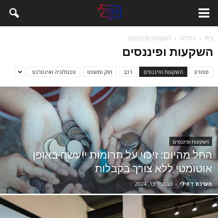
בית
כלכלה
השקעות ופיננסים
השקעות ופיננסים
ספורט
השקעות ופיננסים
רכב
חוק ומשפט
טכנולוגיה ואינטרנט
השקעות ופיננסים
החל מהיום: זיכוי על תרומות ייעשה באופן
אוטומטי ללא צורך בקבלות
מערכת דתילי
-
נובמבר 13, 2024