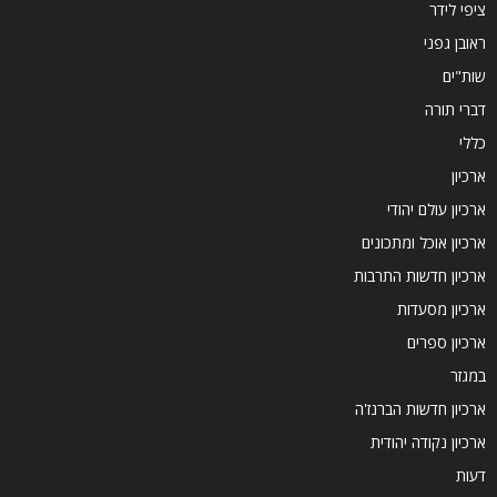
ציפי לידר
ראובן גפני
שות"ים
דברי תורה
כללי
ארכיון
ארכיון עולם יהודי
ארכיון אוכל ומתכונים
ארכיון חדשות התרבות
ארכיון מסעדות
ארכיון ספרים
במגזר
ארכיון חדשות הברנז'ה
ארכיון נקודה יהודית
דעות