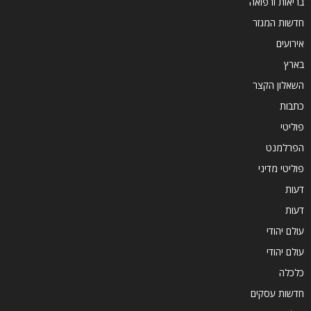
בריאות ורפואה
חדשות המגזר
אירועים
בארץ
השאלון הקצר
כתבות
פוליטי
הפרלמנט
פוליטי מדיני
דעות
דעות
עולם יהודי
עולם יהודי
כלכלה
חדשות עסקים