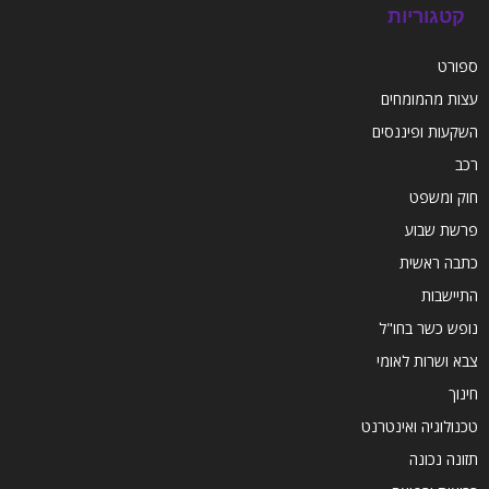
קטגוריות
ספורט
עצות מהמומחים
השקעות ופיננסים
רכב
חוק ומשפט
פרשת שבוע
כתבה ראשית
התיישבות
נופש כשר בחו"ל
צבא ושרות לאומי
חינוך
טכנולוגיה ואינטרנט
תזונה נכונה