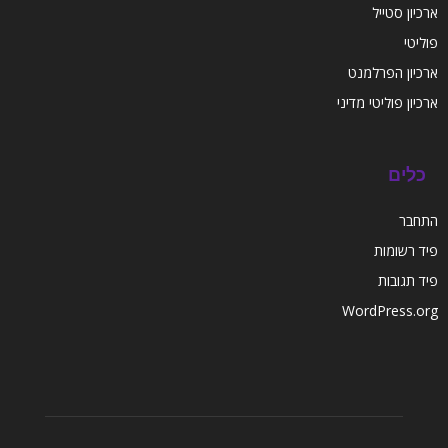
ארכיון סטייל
פוליטי
ארכיון הפרלמנט
ארכיון פוליטי מדיני
כלים
התחבר
פיד רשומות
פיד תגובות
WordPress.org