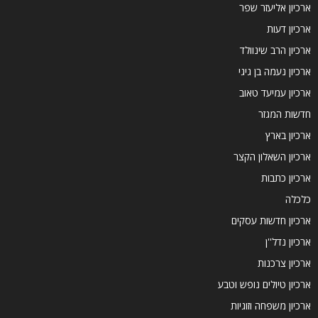
ארכיון אליעזר שפר
ארכיון דעות
ארכיון הרב שינוולד
ארכיון נעמה בן גיגי
ארכיון עמיעד טאוב
חדשות המגזר
ארכיון בארץ
ארכיון השאלון הקצר
ארכיון כתבות
כלכלה
ארכיון חדשות עסקים
ארכיון נדל''ן
ארכיון צרכנות
ארכיון טיולים נופש וטבע
ארכיון משפחה וזוגיות