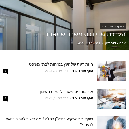
השקעות ופיננסים
הערכת שווי נכס משרד שמאות
אסף אוהב ציון
-
פברואר 28, 2023
חוות דעת של יועץ בטיחות לבתי משפט
אסף אוהב ציון
-
פברואר 20, 2023
0
איך בוחרים משרד לראיית חשבון
אסף אוהב ציון
-
פברואר 15, 2023
0
שוקלים להשקיע בנדל"ן בחו"ל? מה חשוב להכיר בנוגע
למיסוי?