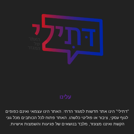
עלינו
"דתילי" הינו אתר חדשות למגזר הדתי. האתר הינו עצמאי ואינם כפופים
לגוף עסקי, ציבור או פוליטי כלשהו. האתר פתוח לכל הכותבים מכל גוני
הקשת ואיננו מצונזר, מלבד בנושאים של פגיעות והשמצות אישיות.