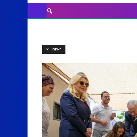
האחרון