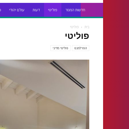
חדשות המגזר
פוליטי
דעות
עולם יהודי
כ
בית
פוליטי
פוליטי
הפרלמנט
פוליטי מדיני