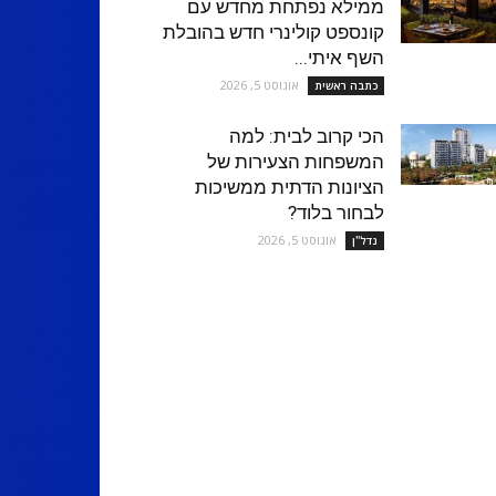
ממילא נפתחת מחדש עם
קונספט קולינרי חדש בהובלת
השף איתי...
אוגוסט 5, 2026
כתבה ראשית
הכי קרוב לבית: למה
המשפחות הצעירות של
הציונות הדתית ממשיכות
לבחור בלוד?
אוגוסט 5, 2026
נדל''ן