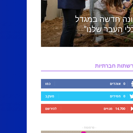
ונה חדשה במגדל
בלי העבר שלנו"
שתות חברתיות
0
אוהדים
כמו
0
חסידים
מעקב
14,700
מנויים
להירשם
- פרסומת -