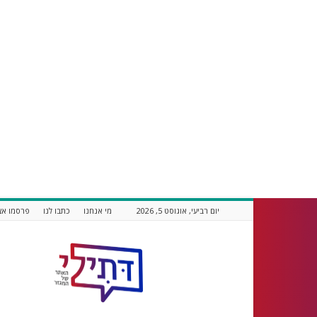
יום רביעי, אוגוסט 5, 2026
מי אנחנו
כתבו לנו
פרסמו אצ
דתילי
אתר
חדשות