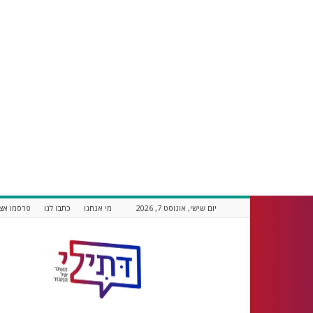
יום שישי, אוגוסט 7, 2026
מי אנחנו
כתבו לנו
פרסמו אצל
דתילי
אתר
חדשות