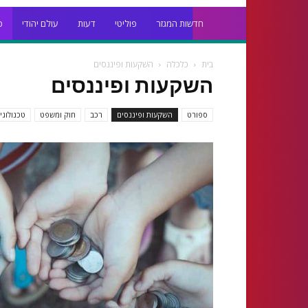
חדשות המגזר
פוליטי
דעות
עולם יהודי
כ
בית
כלכלה
השקעות ופיננסים
השקעות ופיננסים
ספורט
השקעות ופיננסים
רכב
חוק ומשפט
טכנולוגי