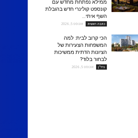
ממילא נפתחת מחדש עם
קונספט קולינרי חדש בהובלת
השף איתי...
אוגוסט 5, 2026
כתבה ראשית
הכי קרוב לבית: למה
המשפחות הצעירות של
הציונות הדתית ממשיכות
לבחור בלוד?
אוגוסט 5, 2026
נדל''ן