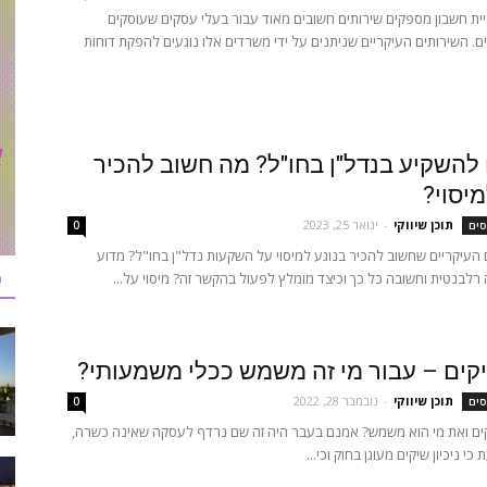
ת חשבון מספקים שירותים חשובים מאוד עבור בעלי עסקים שעוסקים
ם. השירותים העיקריים שניתנים על ידי משרדים אלו נוגעים להפקת דוחות
להשקיע בנדל"ן בחו"ל? מה חשוב להכיר
מיסוי?
תוכן שיווקי
-
ינואר 25, 2023
סים
0
עיקריים שחשוב להכיר בנוגע למיסוי על השקעות נדל"ן בחו"ל? מדוע
כ
 רלבנטית וחשובה כל כך וכיצד מומלץ לפעול בהקשר זה? מיסוי על...
שיקים – עבור מי זה משמש ככלי משמעותי?
תוכן שיווקי
-
נובמבר 28, 2022
סים
0
יקים ואת מי הוא משמש? אמנם בעבר היה זה שם נרדף לעסקה שאינה כשרה,
י ניכיון שיקים מעוגן בחוק וכי...