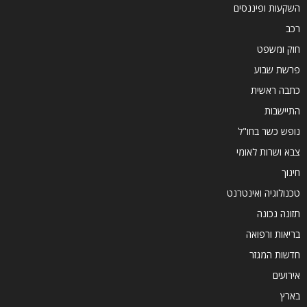
השקעות ופיננסים
רכב
חוק ומשפט
פרשת שבוע
כתבה ראשית
התיישבות
נופש כשר בחו"ל
צבא ושרות לאומי
חינוך
טכנולוגיה ואינטרנט
תזונה נכונה
בריאות ורפואה
חדשות המגזר
אירועים
בארץ