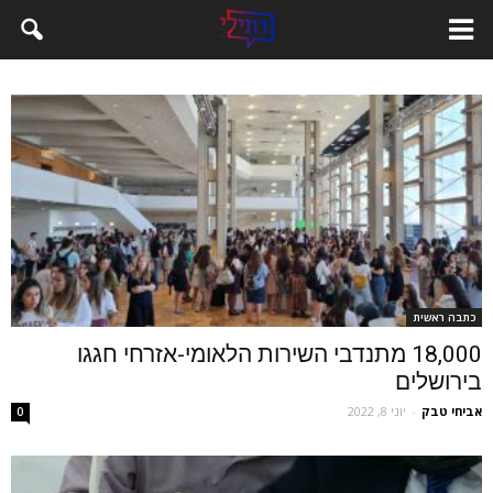
כתבה ראשית
18,000 מתנדבי השירות הלאומי-אזרחי חגגו
בירושלים
אביחי טבק
-
יוני 8, 2022
0