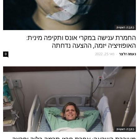
כתבה ראשית
החמרת ענישה במקרי אונס ותקיפה מינית:
האופוזיציה יזמה, ההצעה נדחתה
נעמה זלצר
-
מאי 25, 2022
0
כתבה ראשית