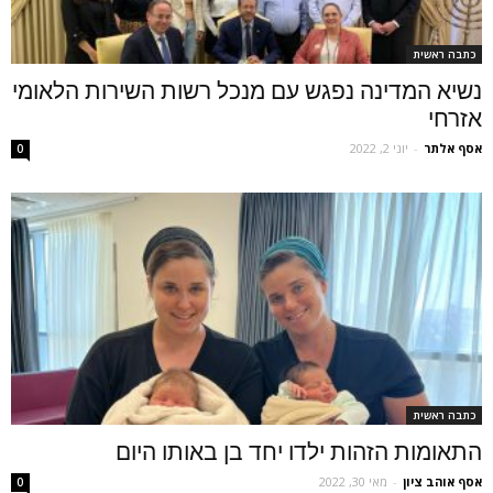
כתבה ראשית
נשיא המדינה נפגש עם מנכל רשות השירות הלאומי
אזרחי
אסף אלתר
-
יוני 2, 2022
0
כתבה ראשית
התאומות הזהות ילדו יחד בן באותו היום
אסף אוהב ציון
-
מאי 30, 2022
0