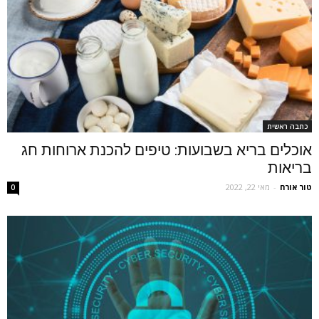
כתבה ראשית
אוכלים בריא בשבועות: טיפים להכנת ארוחות חג
בריאות
טור אורח
-
מאי 22, 2022
0