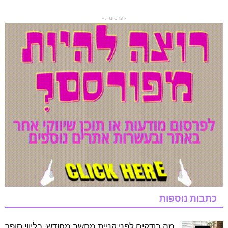
- פרסומת -
כתבות נוספות
מה בודקים לפני קניית מחשב מחודש, בליווי סופר