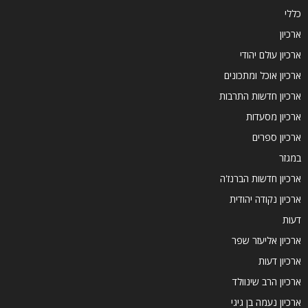
כללי
ארכיון
ארכיון עולם יהודי
ארכיון אוכל ומתכונים
ארכיון חדשות התרבות
ארכיון מסעדות
ארכיון ספרים
במגזר
ארכיון חדשות הברנז'ה
ארכיון נקודה יהודית
דעות
ארכיון אליעזר שפר
ארכיון דעות
ארכיון הרב שינוולד
ארכיון נעמה בן גיגי