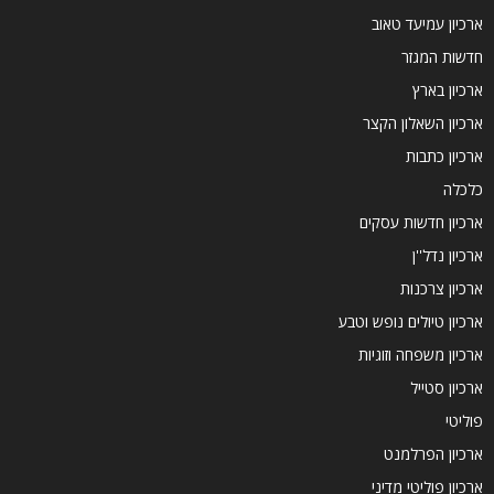
ארכיון עמיעד טאוב
חדשות המגזר
ארכיון בארץ
ארכיון השאלון הקצר
ארכיון כתבות
כלכלה
ארכיון חדשות עסקים
ארכיון נדל''ן
ארכיון צרכנות
ארכיון טיולים נופש וטבע
ארכיון משפחה וזוגיות
ארכיון סטייל
פוליטי
ארכיון הפרלמנט
ארכיון פוליטי מדיני