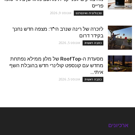
פרייס
אוגוסט 9, 2026
טכנולוגיה ואינטרנט
לזכרה של רינה שנרב הי"ד: מצפה חדש נחנך
בקידר דרום
אוגוסט 5, 2026
כתבה ראשית
מסעדת ה-RoofTop של מלון ממילא נפתחת
מחדש עם קונספט קולינרי חדש בהובלת השף
איתי...
אוגוסט 5, 2026
כתבה ראשית
ארכיונים