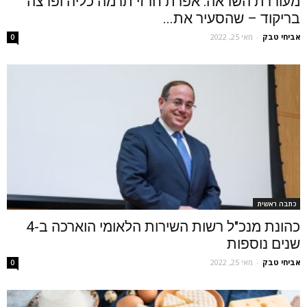
מעוררת השראה: אפרת חרזי תרמה כליה ופרצה
בריקוד – שהסעיר את...
אביחי טבק
-
מאי 25, 2022
0
כתבה ראשית
כהונת מנכ"ל רשות השירות הלאומי הוארכה ב-4
שנים נוספות
אביחי טבק
-
מאי 25, 2022
0